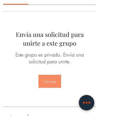
Envía una solicitud para
unirte a este grupo
Este grupo es privado. Envía una
solicitud para unirte.
Unirse
Acerca de
¡Te damos la bienvenida al grupo de
Sahada Co Broke! Este es
...
Leer más