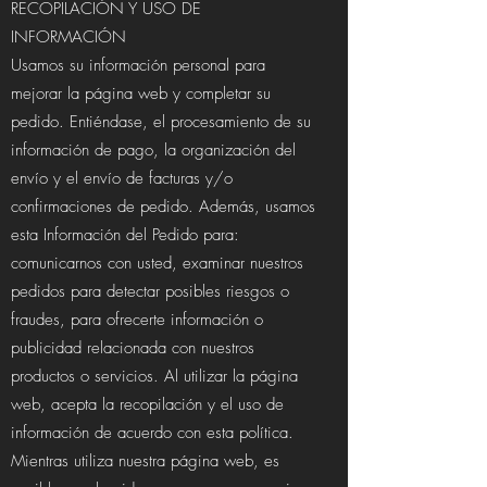
RECOPILACIÓN Y USO DE
INFORMACIÓN
Usamos su información personal para
mejorar la página web y completar su
pedido. Entiéndase, el procesamiento de su
información de pago, la organización del
envío y el envío de facturas y/o
confirmaciones de pedido. Además, usamos
esta Información del Pedido para:
comunicarnos con usted, examinar nuestros
pedidos para detectar posibles riesgos o
fraudes, para ofrecerte información o
publicidad relacionada con nuestros
productos o servicios. Al utilizar la página
web, acepta la recopilación y el uso de
información de acuerdo con esta política.
​Mientras utiliza nuestra página web, es