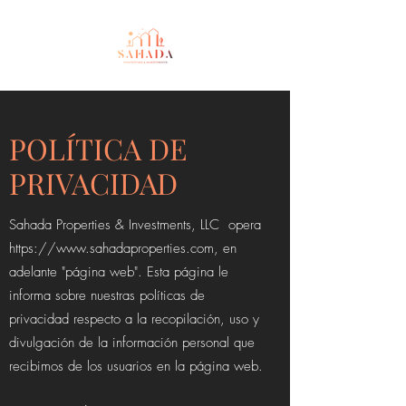
POLÍTICA DE
PRIVACIDAD
Sahada Properties & Investments, LLC opera
https://www.sahadaproperties.com
, en
adelante "página web". Esta página le
informa sobre nuestras políticas de
privacidad respecto a la recopilación, uso y
divulgación de la información personal que
recibimos de los usuarios en la página web.