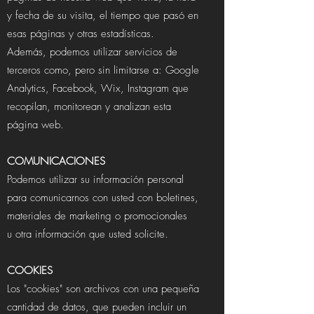
y fecha de su visita, el tiempo que pasó en
esas páginas y otras estadísticas.
Además, podemos utilizar servicios de
terceros como, pero sin limitarse a: Google
Analytics, Facebook, Wix, Instagram que
recopilan, monitorean y analizan esta
página web.
COMUNICACIONES
Podemos utilizar su información personal
para comunicarnos con usted con boletines,
materiales de marketing o promocionales
u otra información que usted solicite.
COOKIES
Los "cookies" son archivos con una pequeña
cantidad de datos, que pueden incluir un