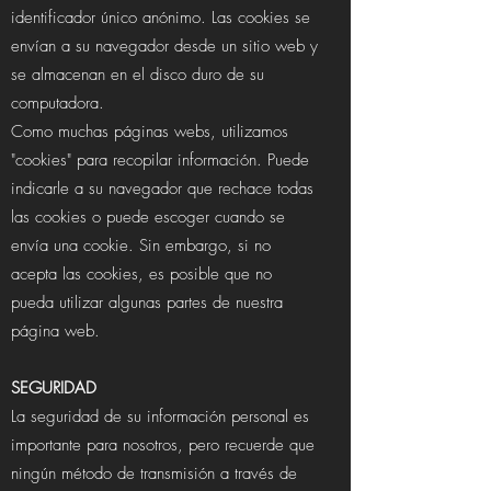
identificador único anónimo. Las cookies se
envían a su navegador desde un sitio web y
se almacenan en el disco duro de su
computadora.
Como muchas páginas webs, utilizamos
"cookies" para recopilar información. Puede
indicarle a su navegador que rechace todas
las cookies o puede escoger cuando se
envía una cookie. Sin embargo, si no
acepta las cookies, es posible que no
pueda utilizar algunas partes de nuestra
página web.
SEGURIDAD
La seguridad de su información personal es
importante para nosotros, pero recuerde que
ningún método de transmisión a través de